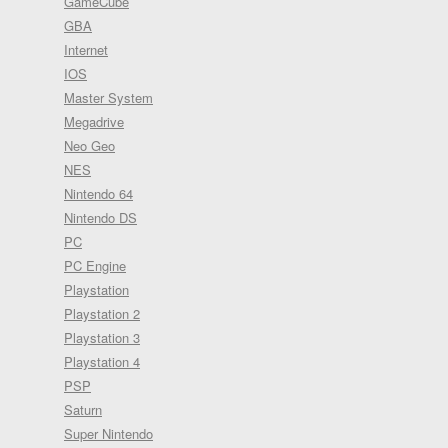
GameCube
GBA
Internet
IOS
Master System
Megadrive
Neo Geo
NES
Nintendo 64
Nintendo DS
PC
PC Engine
Playstation
Playstation 2
Playstation 3
Playstation 4
PSP
Saturn
Super Nintendo