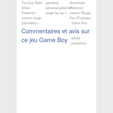
The Duo Retro
gameboy
Nuzzlocke
Show -
advance/pokémon
Pokémon
Pokémon
rouge feu ep 1
version Rouge
version rouge
Feu (Français)
(Gameboy) -
- Game Boy
Avec Hayu64
Advance -
Commentaires et avis sur
Episode 1 :
ce jeu Game Boy
Rattata
everywhere