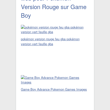
Version Rouge sur Game
Boy
pokémon version rouge feu gba pokémon
version vert feuille gba
Game Boy Advance Pokemon Games Images