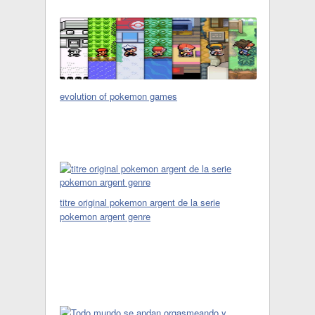
evolution of pokemon games
titre original pokemon argent de la serie
pokemon argent genre