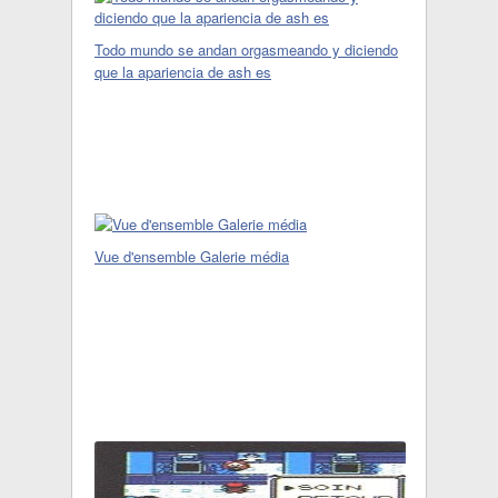
Todo mundo se andan orgasmeando y diciendo
que la apariencia de ash es
Vue d'ensemble Galerie média