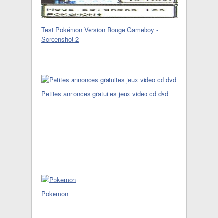
Test Pokémon Version Rouge Gameboy -
Screenshot 2
Petites annonces gratuites jeux video cd dvd
Pokemon