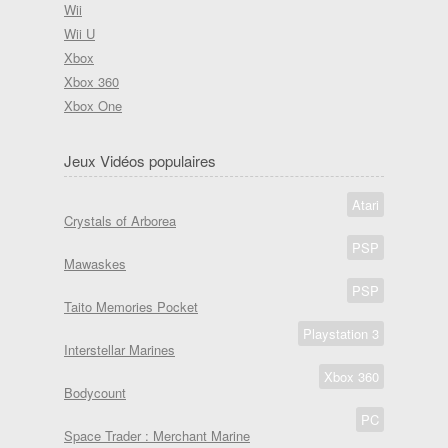
Wii
Wii U
Xbox
Xbox 360
Xbox One
Jeux Vidéos populaires
Atari
Crystals of Arborea
PSP
Mawaskes
PSP
Taito Memories Pocket
Playstation 3
Interstellar Marines
Xbox 360
Bodycount
PC
Space Trader : Merchant Marine