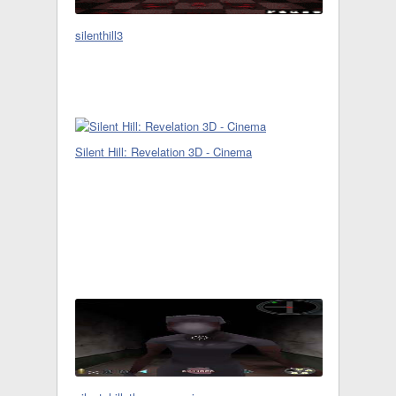
silenthill3
Silent Hill: Revelation 3D - Cinema