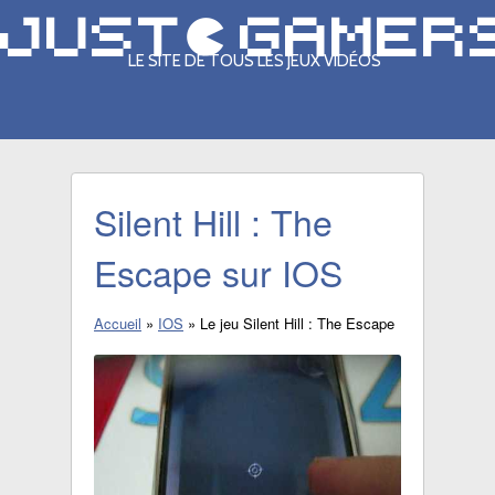
LE SITE DE TOUS LES JEUX VIDÉOS
Silent Hill : The
Escape sur IOS
Accueil
»
IOS
»
Le jeu Silent Hill : The Escape