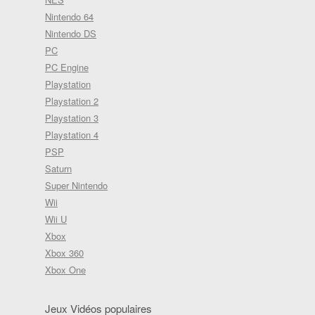
Nintendo 64
Nintendo DS
PC
PC Engine
Playstation
Playstation 2
Playstation 3
Playstation 4
PSP
Saturn
Super Nintendo
Wii
Wii U
Xbox
Xbox 360
Xbox One
Jeux Vidéos populaires