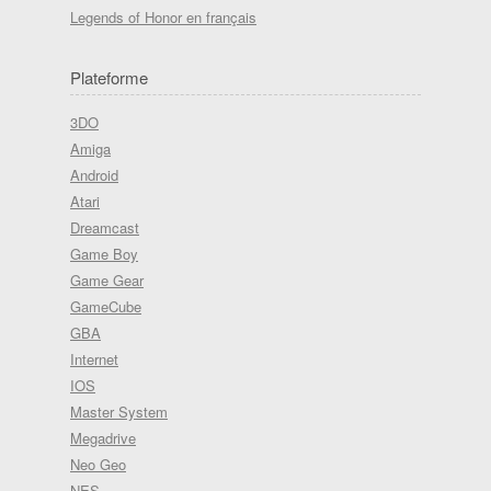
Legends of Honor en français
Plateforme
3DO
Amiga
Android
Atari
Dreamcast
Game Boy
Game Gear
GameCube
GBA
Internet
IOS
Master System
Megadrive
Neo Geo
NES