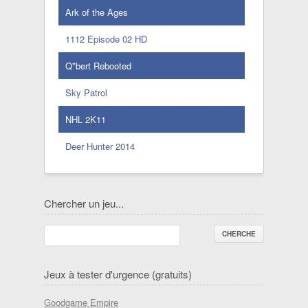
Ark of the Ages
1112 Episode 02 HD
Q*bert Rebooted
Sky Patrol
NHL 2K11
Deer Hunter 2014
Chercher un jeu...
Jeux à tester d'urgence (gratuits)
Goodgame Empire