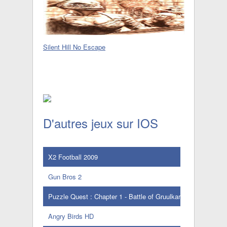
Silent Hill No Escape
D'autres jeux sur IOS
X2 Football 2009
Gun Bros 2
Puzzle Quest : Chapter 1 - Battle of Gruulkar
Angry Birds HD