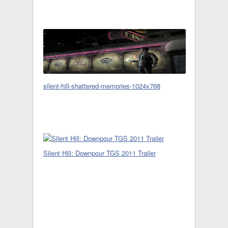
silent-hill-shattered-memories-1024x768
Silent Hill: Downpour TGS 2011 Trailer