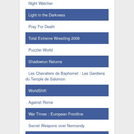
Night Watcher
Light in the Darkness
Pray For Death
Total Extreme Wrestling 2008
Puzzler World
Shadowrun Returns
Les Chevaliers de Baphomet : Les Gardiens
du Temple de Salomon
WorldShift
Against Rome
War Times : European Frontline
Secret Weapons over Normandy