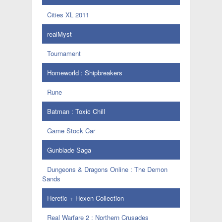
Cities XL 2011
realMyst
Tournament
Homeworld : Shipbreakers
Rune
Batman : Toxic Chill
Game Stock Car
Gunblade Saga
Dungeons & Dragons Online : The Demon
Sands
Heretic + Hexen Collection
Real Warfare 2 : Northern Crusades