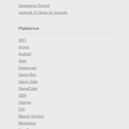
Goodgame Empire
Legends of Honor en français
Plateforme
3DO
Amiga
Android
Atari
Dreamcast
Game Boy
Game Gear
GameCube
GBA
Internet
IOS
Master System
Megadrive