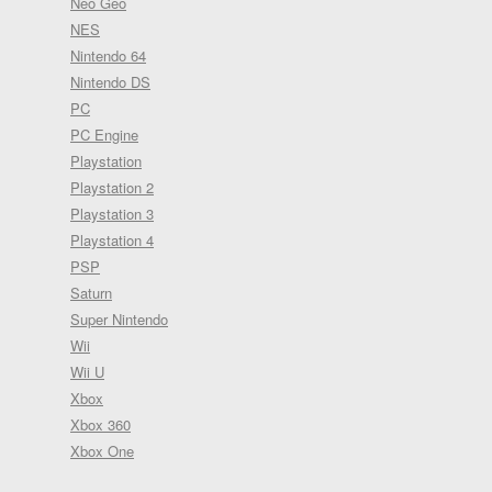
Neo Geo
NES
Nintendo 64
Nintendo DS
PC
PC Engine
Playstation
Playstation 2
Playstation 3
Playstation 4
PSP
Saturn
Super Nintendo
Wii
Wii U
Xbox
Xbox 360
Xbox One