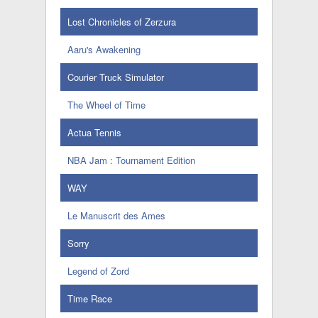
Lost Chronicles of Zerzura
Aaru's Awakening
Courier Truck Simulator
The Wheel of Time
Actua Tennis
NBA Jam : Tournament Edition
WAY
Le Manuscrit des Ames
Sorry
Legend of Zord
Time Race