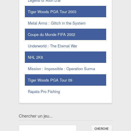
Legend of Alon D'ar
Tiger Woods PGA Tour 2003
Metal Arms : Glitch in the System
Coupe du Monde FIFA 2002
Underworld : The Eternal War
NHL 2K6
Mission : Impossible : Operation Surma
Tiger Woods PGA Tour 09
Rapala Pro Fishing
Chercher un jeu...