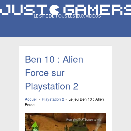
LE SITE DE TOUS LES JEUX VIDÉOS
Ben 10 : Alien
Force sur
Playstation 2
Accueil
»
Playstation 2
»
Le jeu Ben 10 : Alien
Force