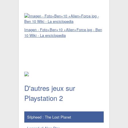
Imagen - Foto+Ben+10 +Alien+Force.jpg - Ben
10 Wiki - La enciclopedia
D'autres jeux sur
Playstation 2
Silpheed : The Lost Planet