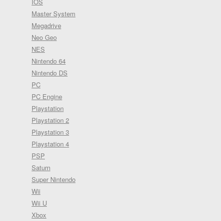
IOS
Master System
Megadrive
Neo Geo
NES
Nintendo 64
Nintendo DS
PC
PC Engine
Playstation
Playstation 2
Playstation 3
Playstation 4
PSP
Saturn
Super Nintendo
Wii
Wii U
Xbox