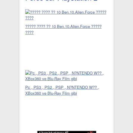
????? ???? ?? 10 Ben.10.Alien.Force ?????
????
Pc , PS3 , PS2 , PSP , N?NTENDO W?? ,
XBox360 ve Blu-Ray Film gibi