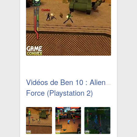
Vidéos de Ben 10 : Alien
Force (Playstation 2)