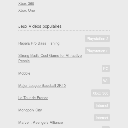
Xbox 360
Xbox One
Jeux Vidéos populaires
Playstation 3
Rapala Pro Bass Fishing
Playstation 3
Strong Bad's Cool Game for Attractive
People
PC
Mobble
Wii
Major League Baseball 2K10
Xbox 360
Le Tour de France
Internet
Monopoly City
Internet
Marvel : Avengers Alliance