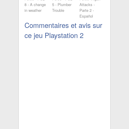
8 - A change
5 - Plumber
Attacks -
in weather
Trouble
Parte 2 -
Español
Commentaires et avis sur
ce jeu Playstation 2