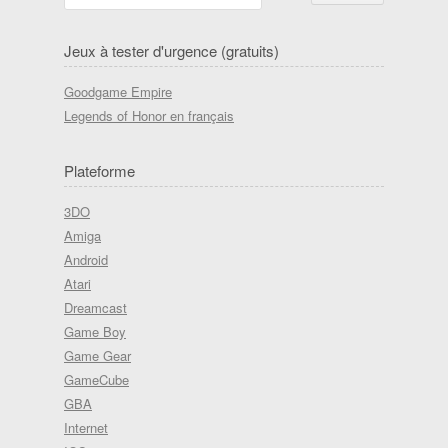
Jeux à tester d'urgence (gratuits)
Goodgame Empire
Legends of Honor en français
Plateforme
3DO
Amiga
Android
Atari
Dreamcast
Game Boy
Game Gear
GameCube
GBA
Internet