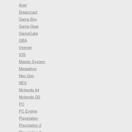
Atari
Dreamcast
Game Boy
Game Gear
GameCube
GBA
Internet
IOS
Master System
Megadrive
Neo Geo
NES
Nintendo 64
Nintendo DS
PC
PC Engine
Playstation
Playstation 2