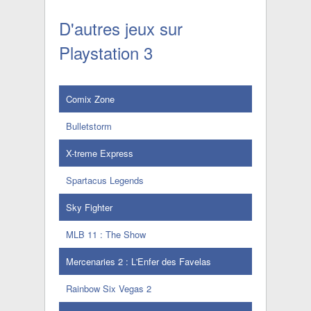
D'autres jeux sur
Playstation 3
Comix Zone
Bulletstorm
X-treme Express
Spartacus Legends
Sky Fighter
MLB 11 : The Show
Mercenaries 2 : L'Enfer des Favelas
Rainbow Six Vegas 2