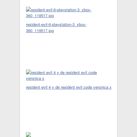
resident-evil-6-playstation-3_xbox-
360_119517.jpg
resident evil 4 y de resident evil code veronica x