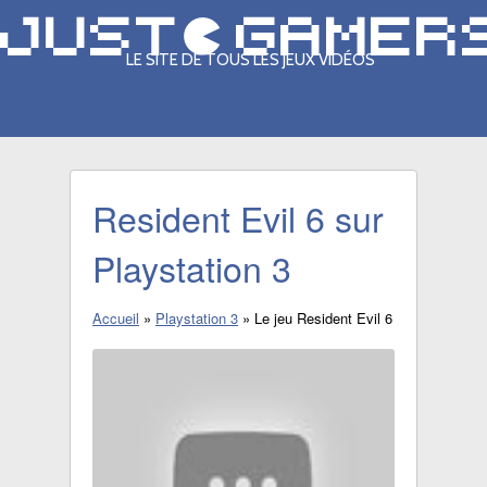
LE SITE DE TOUS LES JEUX VIDÉOS
Resident Evil 6 sur
Playstation 3
Accueil
»
Playstation 3
»
Le jeu Resident Evil 6