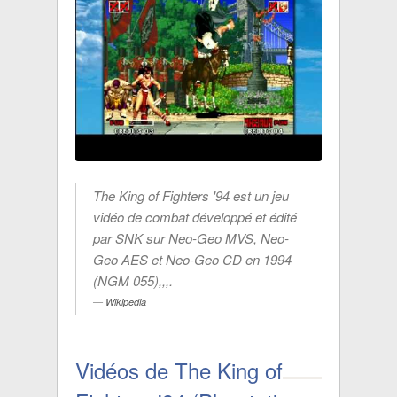
The King of Fighters '94 est un jeu
vidéo de combat développé et édité
par SNK sur Neo-Geo MVS, Neo-
Geo AES et Neo-Geo CD en 1994
(NGM 055),,,.
Wikipedia
Vidéos de The King of