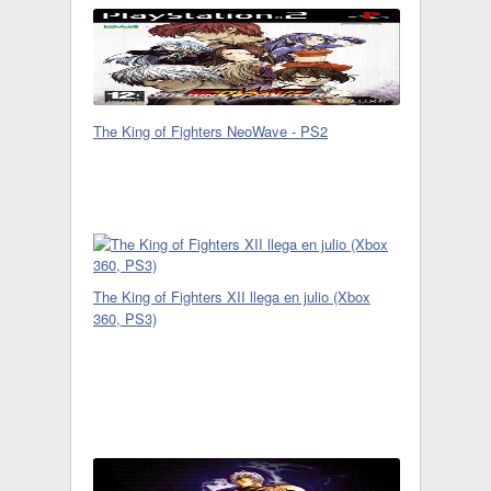
The King of Fighters NeoWave - PS2
The King of Fighters XII llega en julio (Xbox
360, PS3)