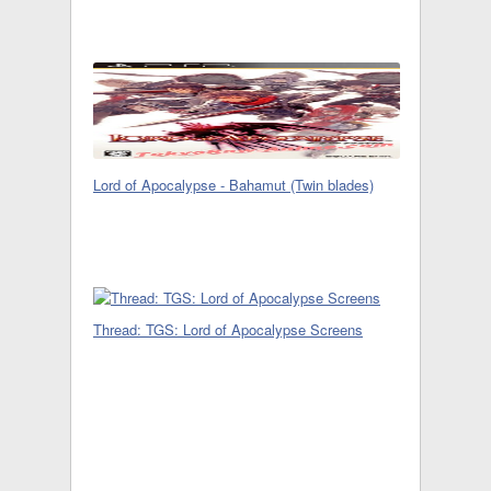
Lord of Apocalypse - Bahamut (Twin blades)
Thread: TGS: Lord of Apocalypse Screens