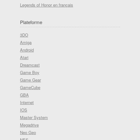
Legends of Honor en français
Plateforme
3DO
Amiga
Android
Atari
Dreamcast
Game Boy
Game Gear
GameCube
GBA
Internet
IOS
Master System
Megadrive
Neo Geo
NES