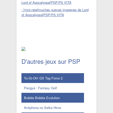
: [mini-new]muchas nuevas imagenes de Lord
of Apocalypse[PSP/PS VITA
D'autres jeux sur PSP
Yu-Gi-Oh! GX Tag Force 2
Pangya : Fantasy Golf
Bubble Bobble Evolution
Antiphona no Seika Hime