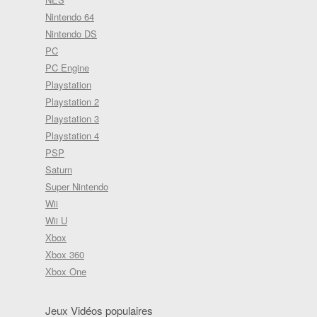
Nintendo 64
Nintendo DS
PC
PC Engine
Playstation
Playstation 2
Playstation 3
Playstation 4
PSP
Saturn
Super Nintendo
Wii
Wii U
Xbox
Xbox 360
Xbox One
Jeux Vidéos populaires