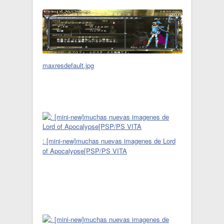
maxresdefault.jpg
: [mini-new]muchas nuevas imagenes de Lord
of Apocalypse[PSP/PS VITA