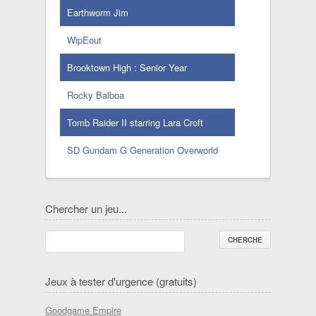
Earthworm Jim
WipEout
Brooktown High : Senior Year
Rocky Balboa
Tomb Raider II starring Lara Croft
SD Gundam G Generation Overworld
Chercher un jeu...
Jeux à tester d'urgence (gratuits)
Goodgame Empire