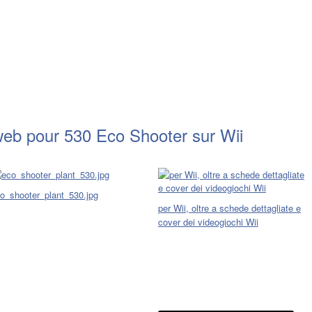
web pour 530 Eco Shooter sur Wii
o_shooter_plant_530.jpg
per Wii, oltre a schede dettagliate e
cover dei videogiochi Wii