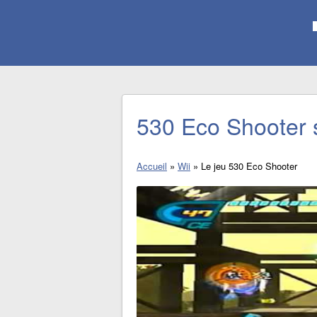
530 Eco Shooter 
Accueil
»
Wii
»
Le jeu 530 Eco Shooter