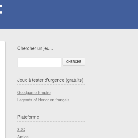
Chercher un jeu...
Jeux à tester d'urgence (gratuits)
Goodgame Empire
Legends of Honor en français
Plateforme
3DO
Amiga