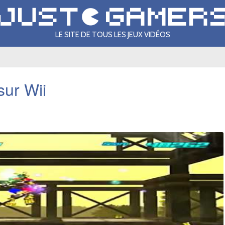
LE SITE DE TOUS LES JEUX VIDÉOS
sur Wii