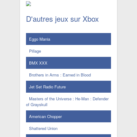
D'autres jeux sur Xbox
Eggo Mania
Pillage
BMX XXX
Brothers in Arms : Earned in Blood
Jet Set Radio Future
Masters of the Universe : He-Man : Defender
of Grayskull
American Chopper
Shattered Union