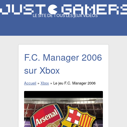
LE SITE DE TOUS LES JEUX VIDÉOS
F.C. Manager 2006
sur Xbox
Accueil
»
Xbox
»
Le jeu F.C. Manager 2006