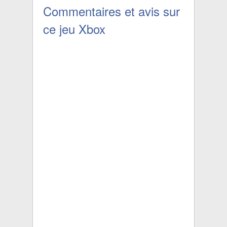
FC
FC
Commentaires et avis sur
ce jeu Xbox