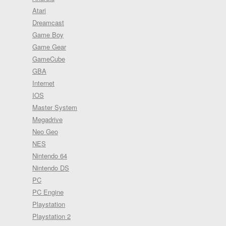
Atari
Dreamcast
Game Boy
Game Gear
GameCube
GBA
Internet
IOS
Master System
Megadrive
Neo Geo
NES
Nintendo 64
Nintendo DS
PC
PC Engine
Playstation
Playstation 2